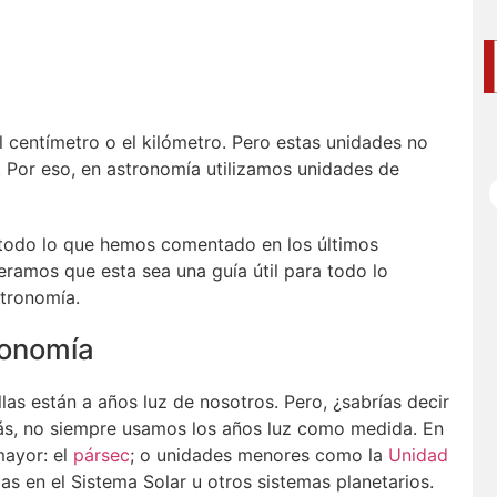
centímetro o el kilómetro. Pero estas unidades no
o. Por eso, en astronomía utilizamos unidades de
 todo lo que hemos comentado en los últimos
eramos que esta sea una guía útil para todo lo
stronomía.
ronomía
las están a años luz de nosotros. Pero, ¿sabrías decir
s, no siempre usamos los años luz como medida. En
mayor: el
pársec
; o unidades menores como la
Unidad
 en el Sistema Solar u otros sistemas planetarios.