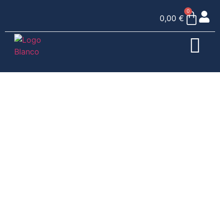
0
0,00
€